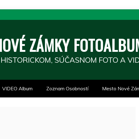
NOVÉ ZÁMKY FOTOALBU
 HISTORICKOM, SÚČASNOM FOTO A VID
VIDEO Album
Zoznam Osobností
Mesto Nové Zá