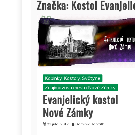
Značka:
Kostol Evanjeli
Kaplnky, Kostoly, Svätyne
Zaujímavosti mesta Nové Zámky
Evanjelický kostol
Nové Zámky
23 júla, 2012
Dominik Horvath