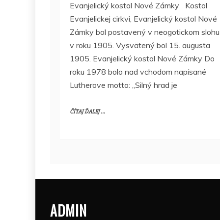
Evanjelický kostol Nové Zámky Kostol
Evanjelickej cirkvi, Evanjelický kostol Nové
Zámky bol postavený v neogotickom slohu
v roku 1905. Vysvätený bol 15. augusta
1905. Evanjelický kostol Nové Zámky Do
roku 1978 bolo nad vchodom napísané
Lutherove motto: „Silný hrad je
ČÍTAJ ĎALEJ ...
ADMIN