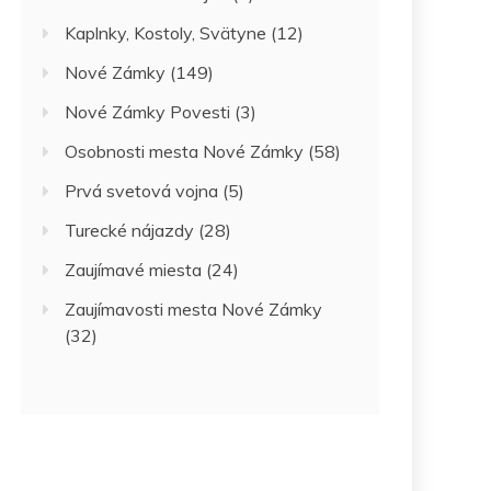
Kaplnky, Kostoly, Svätyne
(12)
Nové Zámky
(149)
Nové Zámky Povesti
(3)
Osobnosti mesta Nové Zámky
(58)
Prvá svetová vojna
(5)
Turecké nájazdy
(28)
Zaujímavé miesta
(24)
Zaujímavosti mesta Nové Zámky
(32)