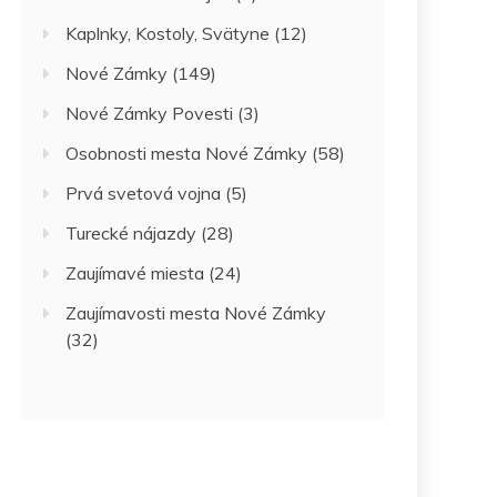
Kaplnky, Kostoly, Svätyne
(12)
Nové Zámky
(149)
Nové Zámky Povesti
(3)
Osobnosti mesta Nové Zámky
(58)
Prvá svetová vojna
(5)
Turecké nájazdy
(28)
Zaujímavé miesta
(24)
Zaujímavosti mesta Nové Zámky
(32)