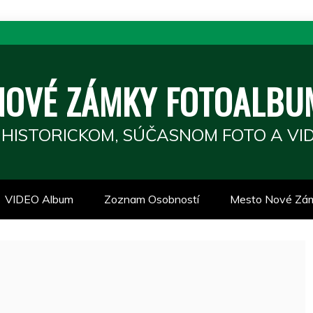
NOVÉ ZÁMKY FOTOALBU
 HISTORICKOM, SÚČASNOM FOTO A VID
VIDEO Album
Zoznam Osobností
Mesto Nové Zá