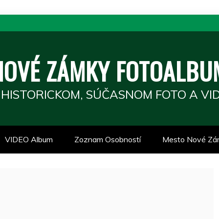
NOVÉ ZÁMKY FOTOALBU
 HISTORICKOM, SÚČASNOM FOTO A VID
VIDEO Album
Zoznam Osobností
Mesto Nové Zá