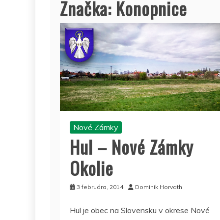
Značka:
Konopnice
Nové Zámky
Hul – Nové Zámky
Okolie
3 februára, 2014
Dominik Horvath
Hul je obec na Slovensku v okrese Nové