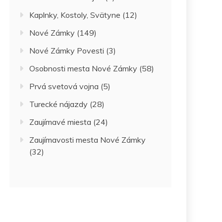
Kaplnky, Kostoly, Svätyne
(12)
Nové Zámky
(149)
Nové Zámky Povesti
(3)
Osobnosti mesta Nové Zámky
(58)
Prvá svetová vojna
(5)
Turecké nájazdy
(28)
Zaujímavé miesta
(24)
Zaujímavosti mesta Nové Zámky
(32)