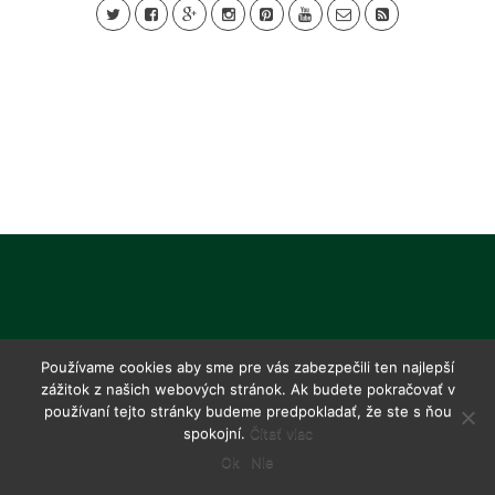
Používame cookies aby sme pre vás zabezpečili ten najlepší
zážitok z našich webových stránok. Ak budete pokračovať v
používaní tejto stránky budeme predpokladať, že ste s ňou
spokojní.
Čítať viac
Ok
Nie