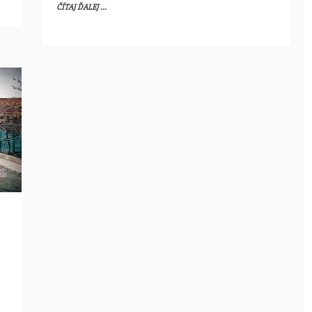
ČÍTAJ ĎALEJ ...