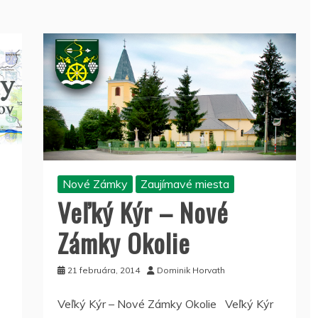
Nové Zámky
Zaujímavé miesta
Veľký Kýr – Nové
Zámky Okolie
21 februára, 2014
Dominik Horvath
Veľký Kýr – Nové Zámky Okolie Veľký Kýr