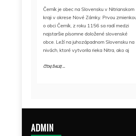
Černík je obec na Slovensku v Nitrianskom
kraji v okrese Nové Zámky. Prvou zmienko
o obci Černík, z roku 1156 sa radí medzi
najstaršie písomne doložené slovenské
obce. Leží na juhozápadnom Slovensku na
nivách, ktoré vytvorila rieka Nitra, ako aj
ČÍTAJ ĎALEJ ...
ADMIN