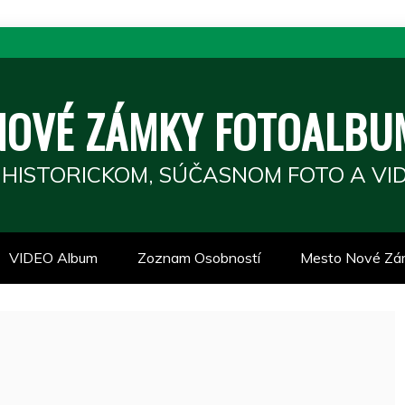
NOVÉ ZÁMKY FOTOALBU
 HISTORICKOM, SÚČASNOM FOTO A VID
VIDEO Album
Zoznam Osobností
Mesto Nové Zá