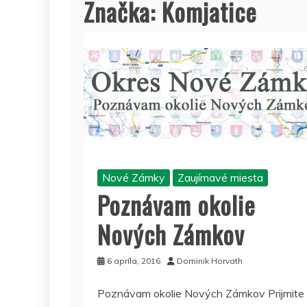
Značka:
Komjatice
Nové Zámky
Zaujímavé miesta
Poznávam okolie
Nových Zámkov
6 apríla, 2016
Dominik Horvath
Poznávam okolie Nových Zámkov Prijmite