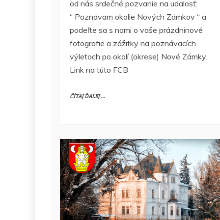
od nás srdečné pozvanie na udalosť:
“ Poznávam okolie Nových Zámkov “ a
podeľte sa s nami o vaše prázdninové
fotografie a zážitky na poznávacích
výletoch po okolí (okrese) Nové Zámky.
Link na túto FCB
ČÍTAJ ĎALEJ ...