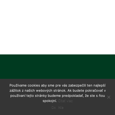
Používame cookies aby sme pre vás zabezpečili ten najlepší
zážitok z našich webových stránok. Ak budete pokračovať v
používaní tejto stránky budeme predpokladať, že ste s ňou
spokojní.
Čítať viac
Ok
Nie