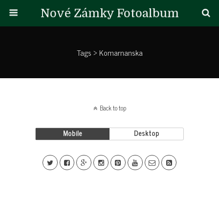
Nové Zámky Fotoalbum
Tags › Komarnanska
Back to top
Mobile
Desktop