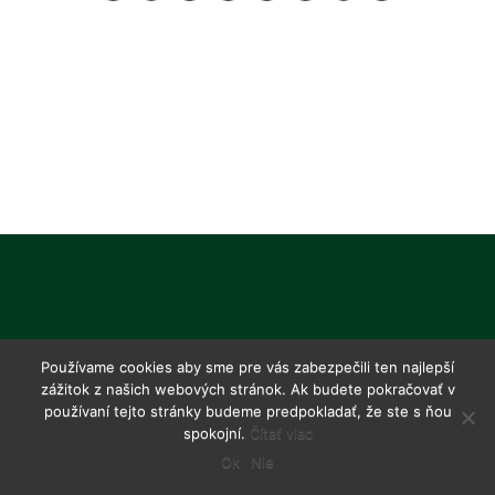
Používame cookies aby sme pre vás zabezpečili ten najlepší
zážitok z našich webových stránok. Ak budete pokračovať v
používaní tejto stránky budeme predpokladať, že ste s ňou
spokojní.
Čítať viac
Ok
Nie