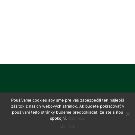
Používame cookies aby sme pre vás zabezpečili ten najlepší
zážitok z našich webových stránok. Ak budete pokračovať v
používaní tejto stránky budeme predpokladať, že ste s ňou
spokojní.
Čítať viac
Ok
Nie