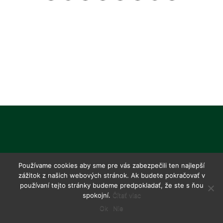
Používame cookies aby sme pre vás zabezpečili ten najlepší
zážitok z našich webových stránok. Ak budete pokračovať v
používaní tejto stránky budeme predpokladať, že ste s ňou
spokojní.
Čítať viac
Ok
Nie