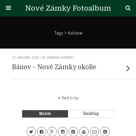
Nové Zámky Fotoalbum
Tags › Ketzew
21 JANUÁRA, 2014 • BY DOMINIK HORVATH
Bánov – Nové Zámky okolie
Back to top
Mobile
Desktop