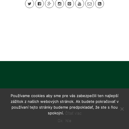
Používame cookies aby sme pre vás zabezpečili ten najlepší
zážitok z našich webových stránok. Ak budete pokračovať v
používaní tejto stránky budeme predpokladať, že ste s ňou
spokojní.
Čítať viac
Ok
Nie