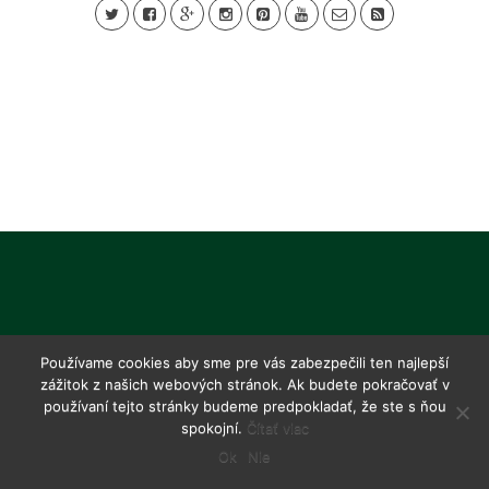
Používame cookies aby sme pre vás zabezpečili ten najlepší
zážitok z našich webových stránok. Ak budete pokračovať v
používaní tejto stránky budeme predpokladať, že ste s ňou
spokojní.
Čítať viac
Ok
Nie