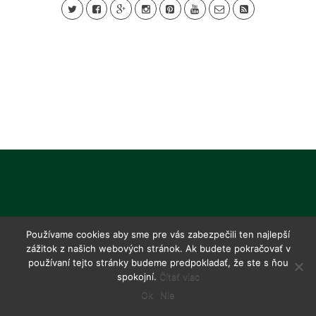
Používame cookies aby sme pre vás zabezpečili ten najlepší
zážitok z našich webových stránok. Ak budete pokračovať v
používaní tejto stránky budeme predpokladať, že ste s ňou
spokojní.
Čítať viac
Ok
Nie