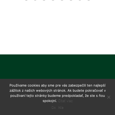
Používame cookies aby sme pre vás zabezpečili ten najlepší
zážitok z našich webových stránok. Ak budete pokračovať v
používaní tejto stránky budeme predpokladať, že ste s ňou
spokojní.
Čítať viac
Ok
Nie