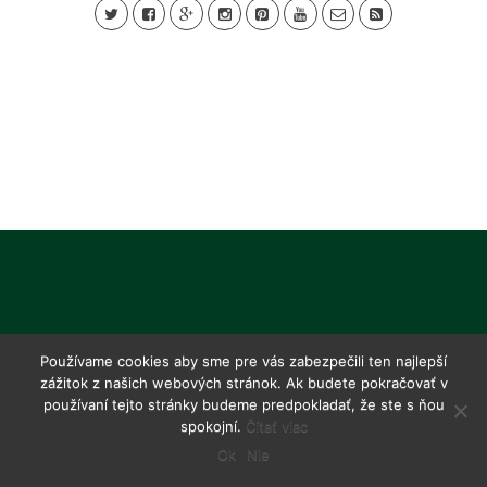
Používame cookies aby sme pre vás zabezpečili ten najlepší
zážitok z našich webových stránok. Ak budete pokračovať v
používaní tejto stránky budeme predpokladať, že ste s ňou
spokojní.
Čítať viac
Ok
Nie