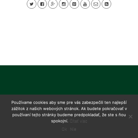
Používame cookies aby sme pre vás zabezpečili ten najlepší
zážitok z našich webových stránok. Ak budete pokračovať v
používaní tejto stránky budeme predpokladať, že ste s ňou
spokojní.
Čítať viac
Ok
Nie