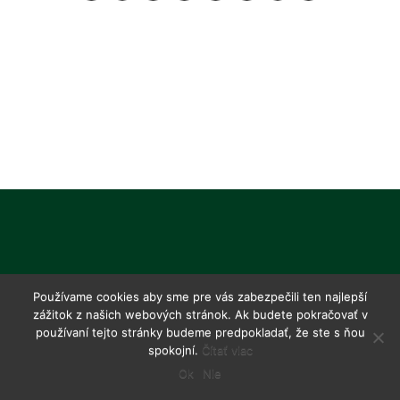
Používame cookies aby sme pre vás zabezpečili ten najlepší
zážitok z našich webových stránok. Ak budete pokračovať v
používaní tejto stránky budeme predpokladať, že ste s ňou
spokojní.
Čítať viac
Ok
Nie