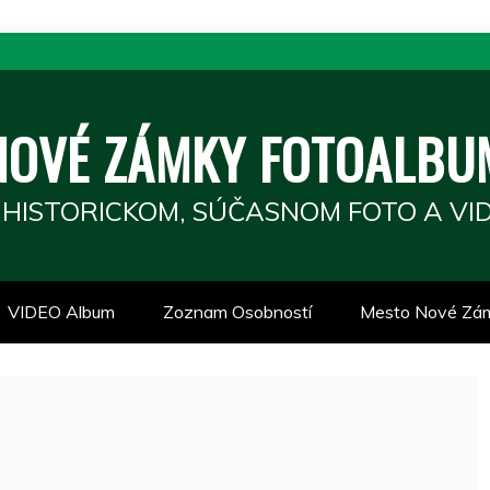
NOVÉ ZÁMKY FOTOALBU
 HISTORICKOM, SÚČASNOM FOTO A VID
VIDEO Album
Zoznam Osobností
Mesto Nové Zá