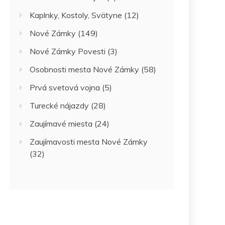
Kaplnky, Kostoly, Svätyne
(12)
Nové Zámky
(149)
Nové Zámky Povesti
(3)
Osobnosti mesta Nové Zámky
(58)
Prvá svetová vojna
(5)
Turecké nájazdy
(28)
Zaujímavé miesta
(24)
Zaujímavosti mesta Nové Zámky
(32)