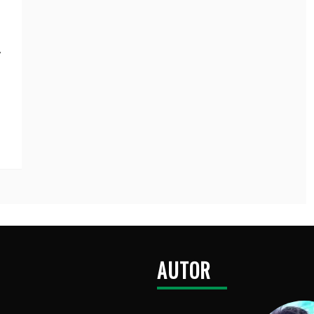
ý
AUTOR