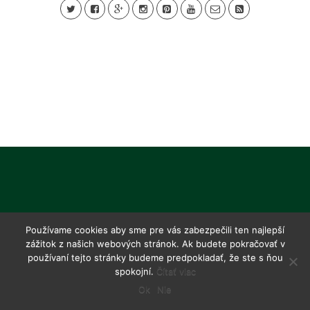
Používame cookies aby sme pre vás zabezpečili ten najlepší
zážitok z našich webových stránok. Ak budete pokračovať v
používaní tejto stránky budeme predpokladať, že ste s ňou
spokojní.
Čítať viac
Ok
Nie