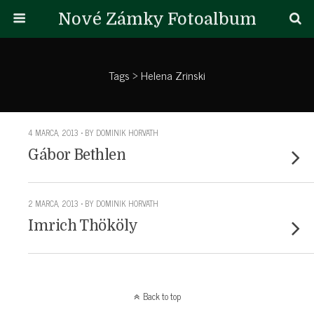
Nové Zámky Fotoalbum
Tags › Helena Zrinski
4 MARCA, 2013 • BY DOMINIK HORVATH
Gábor Bethlen
2 MARCA, 2013 • BY DOMINIK HORVATH
Imrich Thököly
Back to top