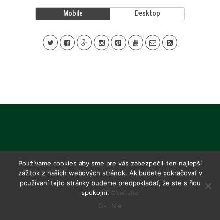
Mobile
Desktop
Používame cookies aby sme pre vás zabezpečili ten najlepší
zážitok z našich webových stránok. Ak budete pokračovať v
používaní tejto stránky budeme predpokladať, že ste s ňou
spokojní.
Čítať viac
Ok
Nie