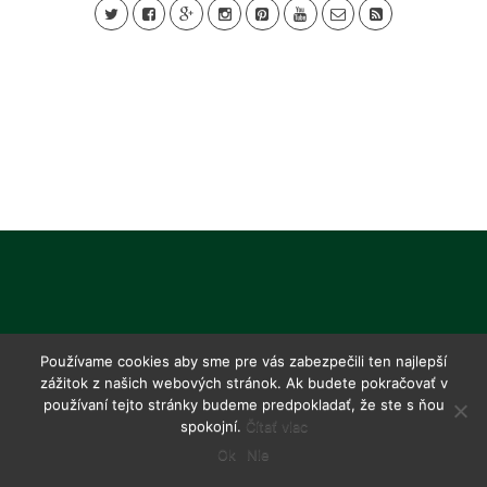
Používame cookies aby sme pre vás zabezpečili ten najlepší
zážitok z našich webových stránok. Ak budete pokračovať v
používaní tejto stránky budeme predpokladať, že ste s ňou
spokojní.
Čítať viac
Ok
Nie