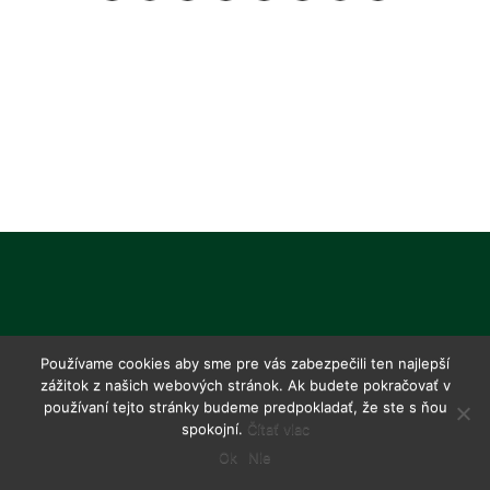
Používame cookies aby sme pre vás zabezpečili ten najlepší
zážitok z našich webových stránok. Ak budete pokračovať v
používaní tejto stránky budeme predpokladať, že ste s ňou
spokojní.
Čítať viac
Ok
Nie