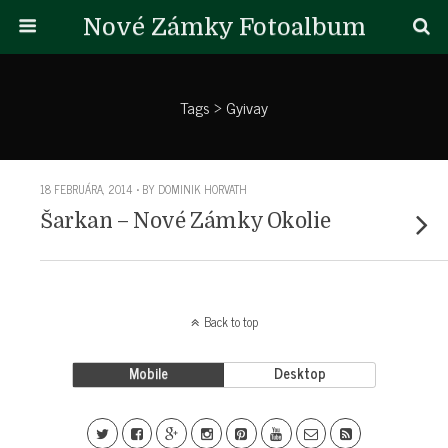
Nové Zámky Fotoalbum
Tags › Gyivay
18 FEBRUÁRA, 2014 • BY DOMINIK HORVATH
Šarkan – Nové Zámky Okolie
Back to top
Mobile
Desktop