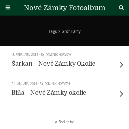
Nové Zámky Fotoalbum
Tags › Gróf Pálffy
18 FEBRUÁRA, 2014 • BY DOMINIK HORVATH
Šarkan – Nové Zámky Okolie
21 JANUÁRA, 2014 • BY DOMINIK HORVATH
Bíňa – Nové Zámky okolie
Back to top