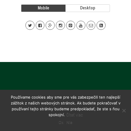
Mobile
Desktop
Používame cookies aby sme pre vás zabezpečili ten najlepší
zážitok z našich webových stránok. Ak budete pokračovať v
používaní tejto stránky budeme predpokladať, že ste s ňou
spokojní.
Čítať viac
Ok
Nie