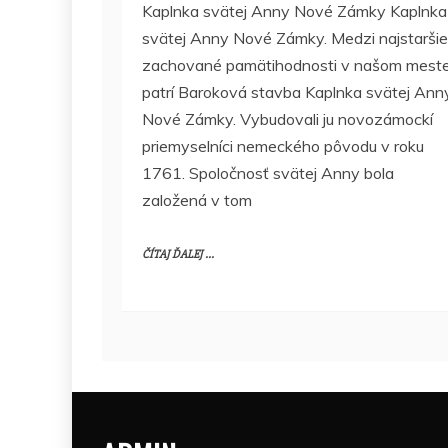
Kaplnka svätej Anny Nové Zámky Kaplnka
svätej Anny Nové Zámky. Medzi najstaršie
zachované pamätihodnosti v našom meste
patrí Baroková stavba Kaplnka svätej Ann
Nové Zámky. Vybudovali ju novozámockí
priemyselníci nemeckého pôvodu v roku
1761. Spoločnosť svätej Anny bola
založená v tom
ČÍTAJ ĎALEJ ...