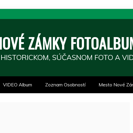
NOVÉ ZÁMKY FOTOALBU
 HISTORICKOM, SÚČASNOM FOTO A VID
VIDEO Album
Zoznam Osobností
Mesto Nové Zá