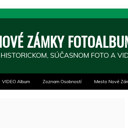
NOVÉ ZÁMKY FOTOALBU
 HISTORICKOM, SÚČASNOM FOTO A VID
VIDEO Album
Zoznam Osobností
Mesto Nové Zá