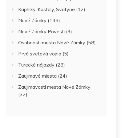
Kaplnky, Kostoly, Svätyne
(12)
Nové Zámky
(149)
Nové Zámky Povesti
(3)
Osobnosti mesta Nové Zámky
(58)
Prvá svetová vojna
(5)
Turecké nájazdy
(28)
Zaujímavé miesta
(24)
Zaujímavosti mesta Nové Zámky
(32)