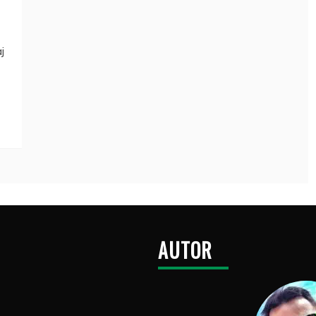
j
AUTOR