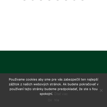
Používame cookies aby sme pre vás zabezpečili ten najlepší
zážitok z našich webových stránok. Ak budete pokračovať v
používaní tejto stránky budeme predpokladať, že ste s ňou
spokojní.
Čítať viac
Ok
Nie