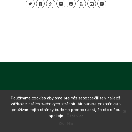
Používame cookies aby sme pre vás zabezpečili ten najlepší
zážitok z našich webových stránok. Ak budete pokračovať v
používaní tejto stránky budeme predpokladať, že ste s ňou
spokojní.
Čítať viac
Ok
Nie