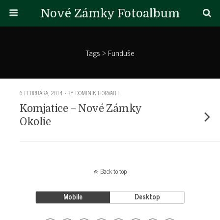
Nové Zámky Fotoalbum
Tags › Funduše
6 FEBRUÁRA, 2014 • BY DOMINIK HORVATH
Komjatice – Nové Zámky
Okolie
Back to top
Mobile
Desktop