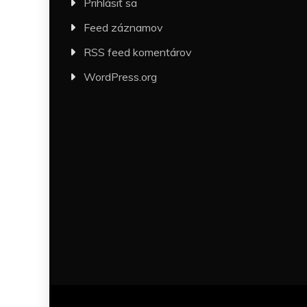
Prihlásiť sa
Feed záznamov
RSS feed komentárov
WordPress.org