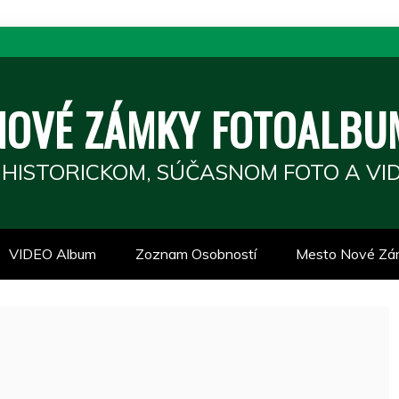
NOVÉ ZÁMKY FOTOALBU
 HISTORICKOM, SÚČASNOM FOTO A VID
VIDEO Album
Zoznam Osobností
Mesto Nové Zá