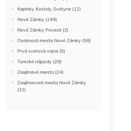
Kaplnky, Kostoly, Svätyne
(12)
Nové Zámky
(149)
Nové Zámky Povesti
(3)
Osobnosti mesta Nové Zámky
(58)
Prvá svetová vojna
(5)
Turecké nájazdy
(28)
Zaujímavé miesta
(24)
Zaujímavosti mesta Nové Zámky
(32)