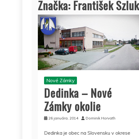
Značka:
František Szlu
Nové Zámky
Dedinka – Nové
Zámky okolie
26 januára, 2014
Dominik Horvath
Dedinka je obec na Slovensku v okrese