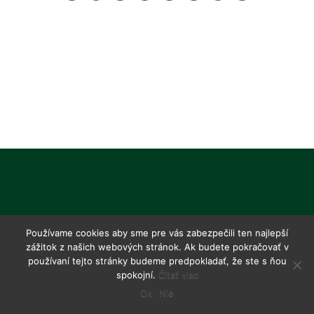
Používame cookies aby sme pre vás zabezpečili ten najlepší
zážitok z našich webových stránok. Ak budete pokračovať v
používaní tejto stránky budeme predpokladať, že ste s ňou
spokojní.
Čítať viac
Ok
Nie