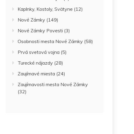
Kaplnky, Kostoly, Svätyne
(12)
Nové Zámky
(149)
Nové Zámky Povesti
(3)
Osobnosti mesta Nové Zámky
(58)
Prvá svetová vojna
(5)
Turecké nájazdy
(28)
Zaujímavé miesta
(24)
Zaujímavosti mesta Nové Zámky
(32)