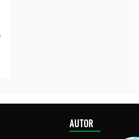
a
AUTOR