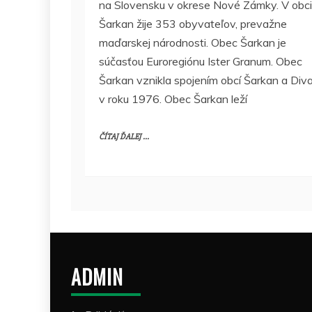
na Slovensku v okrese Nové Zámky. V obci
Šarkan žije 353 obyvateľov, prevažne
maďarskej národnosti. Obec Šarkan je
súčasťou Euroregiónu Ister Granum. Obec
Šarkan vznikla spojením obcí Šarkan a Div
v roku 1976. Obec Šarkan leží
ČÍTAJ ĎALEJ ...
ADMIN