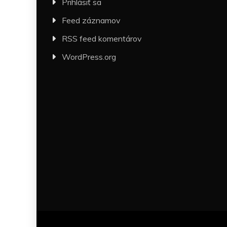
Prihlásiť sa
Feed záznamov
RSS feed komentárov
WordPress.org