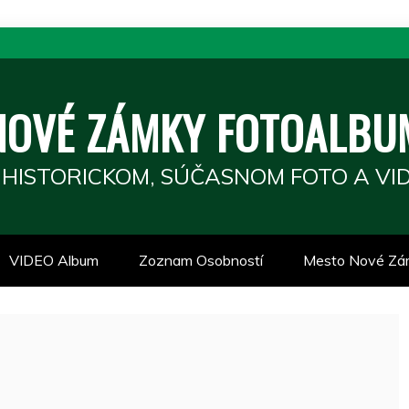
NOVÉ ZÁMKY FOTOALBU
 HISTORICKOM, SÚČASNOM FOTO A VID
VIDEO Album
Zoznam Osobností
Mesto Nové Zá