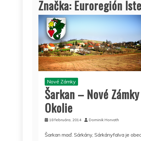
Značka:
Euroregión Ist
Nové Zámky
Šarkan – Nové Zámky
Okolie
18 februára, 2014
Dominik Horvath
Šarkan maď. Sárkány, Sárkányfalva je obe