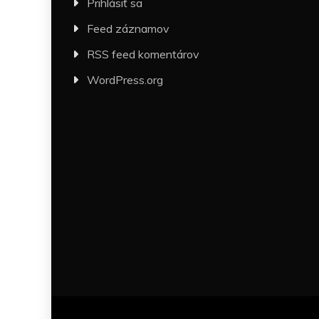
Prihlásiť sa
Feed záznamov
RSS feed komentárov
WordPress.org