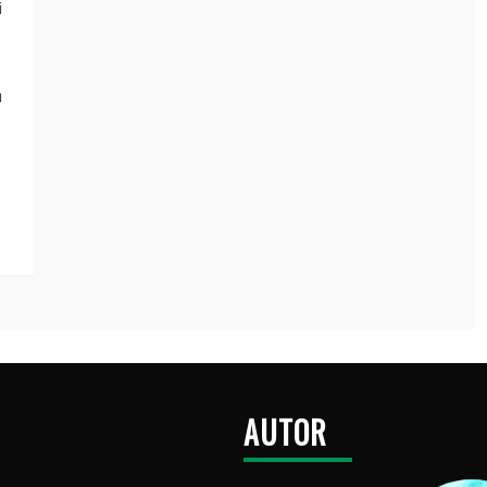
i
a
AUTOR