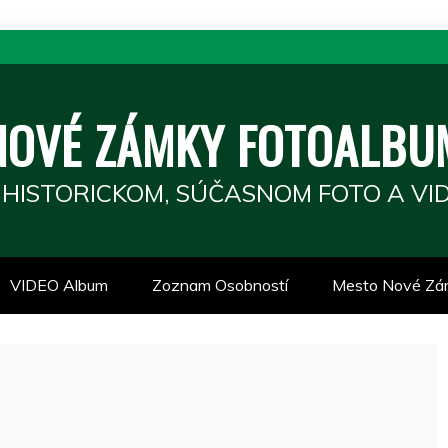
NOVÉ ZÁMKY FOTOALBU
 HISTORICKOM, SÚČASNOM FOTO A VID
VIDEO Album
Zoznam Osobností
Mesto Nové Zá