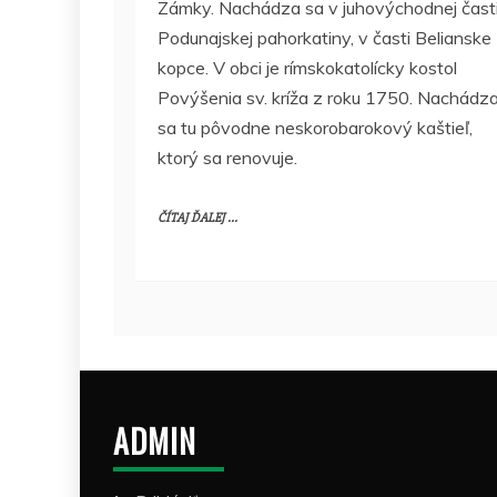
Zámky. Nachádza sa v juhovýchodnej čast
Podunajskej pahorkatiny, v časti Belianske
kopce. V obci je rímskokatolícky kostol
Povýšenia sv. kríža z roku 1750. Nachádz
sa tu pôvodne neskorobarokový kaštieľ,
ktorý sa renovuje.
ČÍTAJ ĎALEJ ...
ADMIN