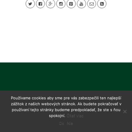
Používame cookies aby sme pre vás zabezpečili ten najlepší
zážitok z našich webových stránok. Ak budete pokračovať v
používaní tejto stránky budeme predpokladať, že ste s ňou
spokojní.
Čítať viac
Ok
Nie