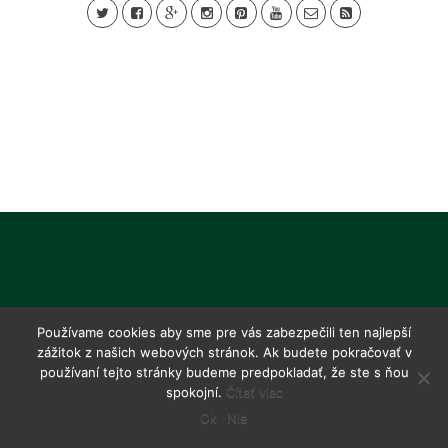
Používame cookies aby sme pre vás zabezpečili ten najlepší
zážitok z našich webových stránok. Ak budete pokračovať v
používaní tejto stránky budeme predpokladať, že ste s ňou
spokojní.
Čítať viac
Ok
Nie