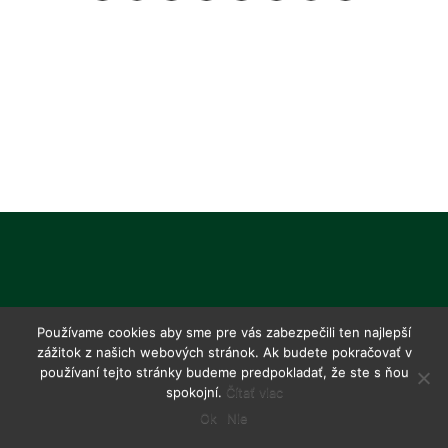
Používame cookies aby sme pre vás zabezpečili ten najlepší
zážitok z našich webových stránok. Ak budete pokračovať v
používaní tejto stránky budeme predpokladať, že ste s ňou
spokojní.
Čítať viac
Ok
Nie