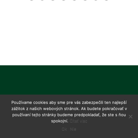
Používame cookies aby sme pre vás zabezpečili ten najlepší
zážitok z našich webových stránok. Ak budete pokračovať v
používaní tejto stránky budeme predpokladať, že ste s ňou
spokojní.
Čítať viac
Ok
Nie