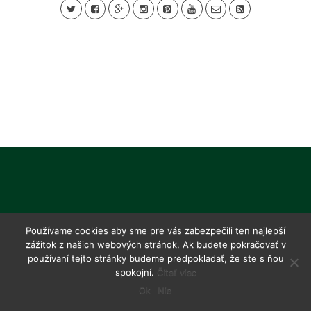
Používame cookies aby sme pre vás zabezpečili ten najlepší
zážitok z našich webových stránok. Ak budete pokračovať v
používaní tejto stránky budeme predpokladať, že ste s ňou
spokojní.
Čítať viac
Ok
Nie