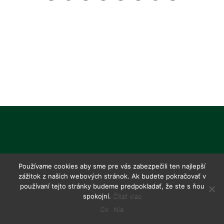
Používame cookies aby sme pre vás zabezpečili ten najlepší
zážitok z našich webových stránok. Ak budete pokračovať v
používaní tejto stránky budeme predpokladať, že ste s ňou
spokojní.
Čítať viac
Ok
Nie