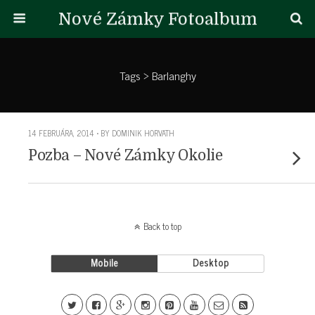
Nové Zámky Fotoalbum
Tags › Barlanghy
14 FEBRUÁRA, 2014 • BY DOMINIK HORVATH
Pozba – Nové Zámky Okolie
Back to top
Mobile
Desktop