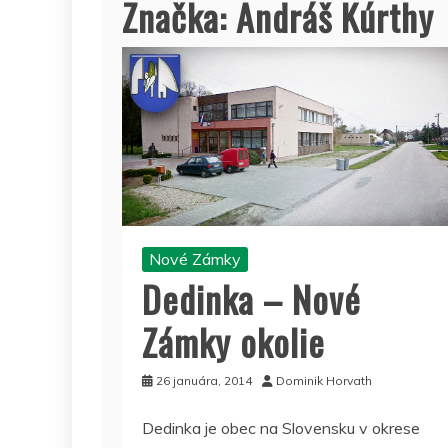
Značka:
Andráš Kúrthy
Nové Zámky
Dedinka – Nové
Zámky okolie
26 januára, 2014
Dominik Horvath
Dedinka je obec na Slovensku v okrese