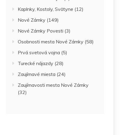
Kaplnky, Kostoly, Svätyne
(12)
Nové Zámky
(149)
Nové Zámky Povesti
(3)
Osobnosti mesta Nové Zámky
(58)
Prvá svetová vojna
(5)
Turecké nájazdy
(28)
Zaujímavé miesta
(24)
Zaujímavosti mesta Nové Zámky
(32)