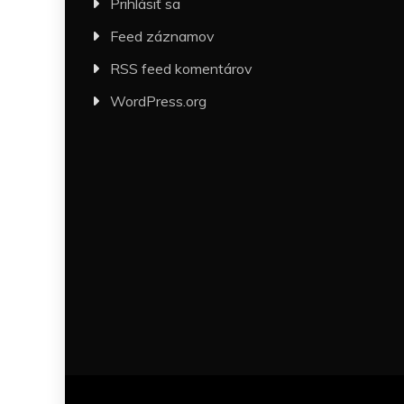
Prihlásiť sa
Feed záznamov
RSS feed komentárov
WordPress.org