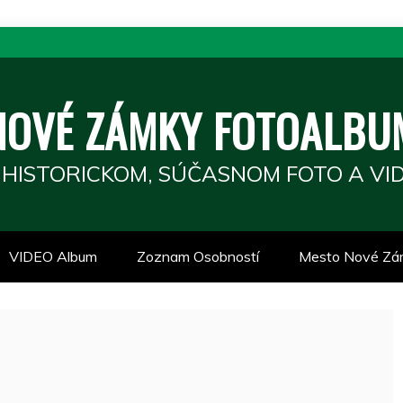
NOVÉ ZÁMKY FOTOALBU
 HISTORICKOM, SÚČASNOM FOTO A VID
VIDEO Album
Zoznam Osobností
Mesto Nové Zá