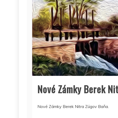
Nové Zámky Berek Ni
Nové Zámky Berek Nitra Zúgov Baňa.