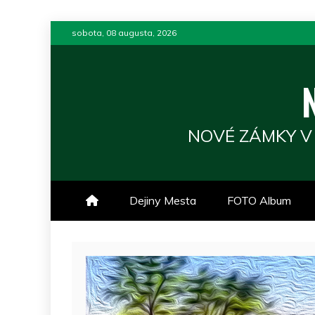
Skip
sobota, 08 augusta, 2026
to
content
NOVÉ ZÁMKY V
Dejiny Mesta
FOTO Album