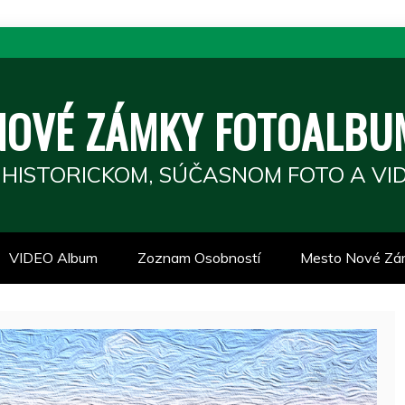
NOVÉ ZÁMKY FOTOALBU
 HISTORICKOM, SÚČASNOM FOTO A VID
VIDEO Album
Zoznam Osobností
Mesto Nové Zá