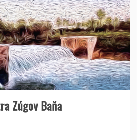
tra Zúgov Baňa