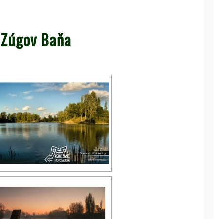
 Zúgov Baňa