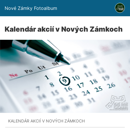
Nové Zámky Fotoalbum
Kalendár akcií v Nových Zámkoch
KALENDÁR AKCIÍ V NOVÝCH ZÁMKOCH