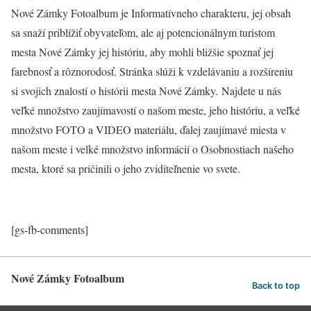
Nové Zámky Fotoalbum je Informatívneho charakteru, jej obsah
sa snaží priblížiť obyvateľom, ale aj potencionálnym turistom
mesta Nové Zámky jej históriu, aby mohli bližšie spoznať jej
farebnosť a rôznorodosť. Stránka slúži k vzdelávaniu a rozšíreniu
si svojich znalostí o histórii mesta Nové Zámky. Najdete u nás
veľké množstvo zaujímavostí o našom meste, jeho históriu, a veľké
množstvo FOTO a VIDEO materiálu, ďalej zaujímavé miesta v
našom meste i velké množstvo informácií o Osobnostiach našeho
mesta, ktoré sa pričinili o jeho zviditeľnenie vo svete.
[gs-fb-comments]
Nové Zámky Fotoalbum
Back to top