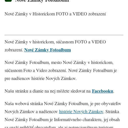
Nové Zámky v Historickom FOTO a VIDEO zobrazení
Nové Zámky v historickom, súčasnom FOTO a VIDEO
Nové Zámky Fotoalbum
zobrazení.
Nové Zámky Fotoalbum, mesto Nové Zámky v historickom,
súčasnom Foto a Video zobrazení. Nové Zámky
Fotoalbum je
pre nadšencov histórie Nových Zámkov.
Facebooku
Našu stránku a dianie na nej môžete sledovat na
.
Naša webová stránka Nové Zámky Fotoalbum, je pre obyvateľov
Nových Zámkov a nadšencov
histórie Nových Zámkov
. Stránka
Nové Zámky Fotoalbum je Informatívneho charakteru, jej obsah
sa snaží priblížiť obyvateľom, ale aj potencionálnym turistom