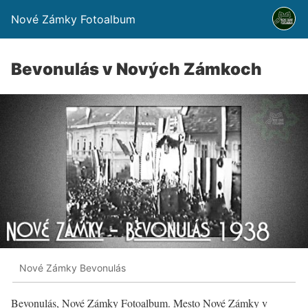
Nové Zámky Fotoalbum
Bevonulás v Nových Zámkoch
Nové Zámky Bevonulás
Bevonulás, Nové Zámky Fotoalbum. Mesto Nové Zámky v