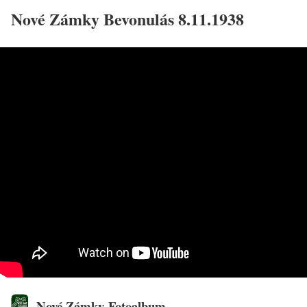
Nové Zámky Bevonulás 8.11.1938
Nové Zámky Fotoalbum