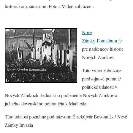
historickom, súčasnom Foto a Video zobrazení.
Nové
Zámky Fotoalbum
je
pre nadšencov histórie
Nových Zámkov.
Toto video zobrazuje
predvojnové pohnuté
politické udalosti v
Nových Zámkoch. Jedná sa o pričlenenie Nových Zámkov a
južného slovenského pohraničia k Maďarsku.
Túto udalosť poznáme pod názvom: Érsekújvár Bevonulás / Nové
Zámky Invázia