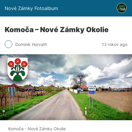
Nové Zámky Fotoalbum
Komoča – Nové Zámky Okolie
Dominik Horvath
13 rokov ago
Komoča - Nové Zámky Okolie