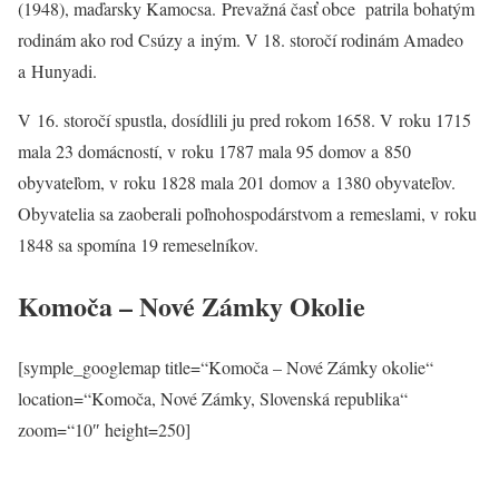
(1948), maďarsky Kamocsa. Prevažná časť obce patrila bohatým
rodinám ako rod Csúzy a iným. V 18. storočí rodinám Amadeo
a Hunyadi.
V 16. storočí spustla, dosídlili ju pred rokom 1658. V roku 1715
mala 23 domácností, v roku 1787 mala 95 domov a 850
obyvateľom, v roku 1828 mala 201 domov a 1380 obyvateľov.
Obyvatelia sa zaoberali poľnohospodárstvom a remeslami, v roku
1848 sa spomína 19 remeselníkov.
Komoča – Nové Zámky Okolie
[symple_googlemap title=“Komoča – Nové Zámky okolie“
location=“Komoča, Nové Zámky, Slovenská republika“
zoom=“10″ height=250]