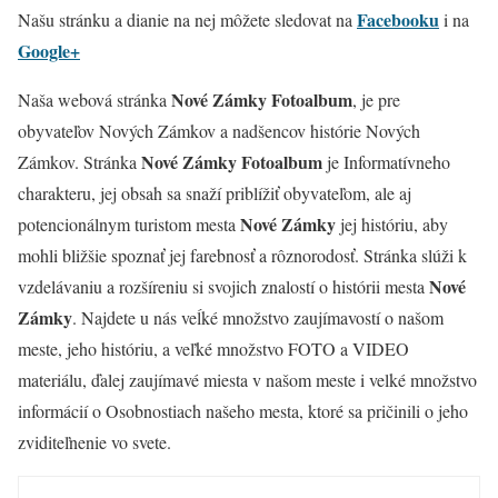
Facebooku
Našu stránku a dianie na nej môžete sledovat na
i na
Google+
Nové Zámky Fotoalbum
Naša webová stránka
, je pre
obyvateľov Nových Zámkov a nadšencov histórie Nových
Nové Zámky Fotoalbum
Zámkov. Stránka
je Informatívneho
charakteru, jej obsah sa snaží priblížiť obyvateľom, ale aj
Nové Zámky
potencionálnym turistom mesta
jej históriu, aby
mohli bližšie spoznať jej farebnosť a rôznorodosť. Stránka slúži k
Nové
vzdelávaniu a rozšíreniu si svojich znalostí o histórii mesta
Zámky
. Najdete u nás veĺké množstvo zaujímavostí o našom
meste, jeho históriu, a veľké množstvo FOTO a VIDEO
materiálu, ďalej zaujímavé miesta v našom meste i velké množstvo
informácií o Osobnostiach našeho mesta, ktoré sa pričinili o jeho
zviditeľnenie vo svete.