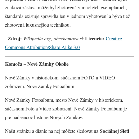
znaková zástava môže byť zhotovená v mnohých exemplároch,
štandarda existuje spravidla len v jednom vyhotovení a býva tiež
zhotovená luxusnejšou technikou.
Zdroj:
Licencia:
Wikipedia.org, obeckomoca.sk
Creative
Commons Attribution/Share Alike 3.0
Komoča – Nové Zámky Okolie
Nové Zámky v historickom, súčasnom FOTO a VIDEO
zobrazení. Nové Zámky Fotoalbum
Nové Zámky Fotoalbum, mesto Nové Zámky v historickom,
súčasnom Foto a Video zobrazení. Nové Zámky
Fotoalbum je
pre nadšencov histórie Nových Zámkov.
Sociálnej Sieti
Našu stránku a dianie na nej môžete sledovat na