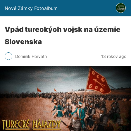
Nové Zámky Fotoalbum
Vpád tureckých vojsk na územie
Slovenska
Dominik Horvath
13 rokov ago