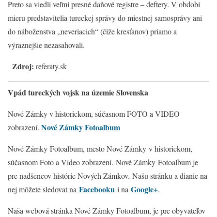
Preto sa viedli veľmi presné daňové registre – deftery. V období
mieru predstavitelia tureckej správy do miestnej samosprávy ani
do náboženstva „neveriacich“ (čiže kresťanov) priamo a
výraznejšie nezasahovali.
Zdroj:
referaty.sk
Vpád tureckých vojsk na územie Slovenska
Nové Zámky v historickom, súčasnom FOTO a VIDEO
Nové Zámky Fotoalbum
zobrazení.
Nové Zámky Fotoalbum, mesto Nové Zámky v historickom,
súčasnom Foto a Video zobrazení. Nové Zámky
Fotoalbum je
pre nadšencov histórie Nových Zámkov. Našu stránku a dianie na
Facebooku
Google+
nej môžete sledovat na
i na
.
Naša webová stránka Nové Zámky Fotoalbum, je pre obyvateľov