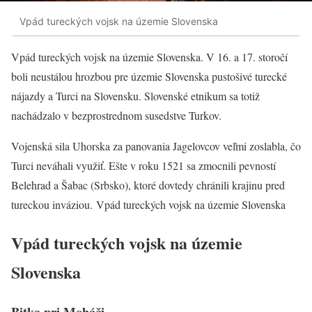
Vpád tureckých vojsk na územie Slovenska
Vpád tureckých vojsk na územie Slovenska. V 16. a 17. storočí
boli neustálou hrozbou pre územie Slovenska pustošivé turecké
nájazdy a Turci na Slovensku. Slovenské etnikum sa totiž
nachádzalo v bezprostrednom susedstve Turkov.
Vojenská sila Uhorska za panovania Jagelovcov veľmi zoslabla, čo
Turci neváhali využiť. Ešte v roku 1521 sa zmocnili pevností
Belehrad a Šabac (Srbsko), ktoré dovtedy chránili krajinu pred
tureckou inváziou. Vpád tureckých vojsk na územie Slovenska
Vpád tureckých vojsk na územie
Slovenska
Bitka pri Moháči