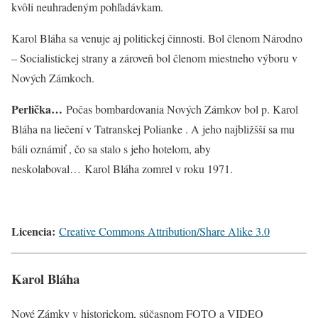
kvôli neuhradeným pohľadávkam.
Karol Bláha sa venuje aj politickej činnosti. Bol členom Národno
– Socialistickej strany a zároveň bol členom miestneho výboru v
Nových Zámkoch.
Perlička…
Počas bombardovania Nových Zámkov bol p. Karol
Bláha na liečení v Tatranskej Polianke . A jeho najbližšší sa mu
báli oznámiť , čo sa stalo s jeho hotelom, aby
neskolaboval… Karol Bláha zomrel v roku 1971.
Licencia:
Creative Commons Attribution/Share Alike 3.0
Karol Bláha
Nové Zámky v historickom, súčasnom FOTO a VIDEO