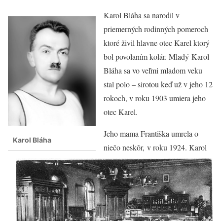
Karol Bláha sa narodil v
priemerných rodinných pomeroch
ktoré živil hlavne otec Karel ktorý
bol povolaním kolár. Mladý Karol
Bláha sa vo veľmi mladom veku
stal polo – sirotou keď už v jeho 12
rokoch, v roku 1903 umiera jeho
otec Karel.
Jeho mama Františka umrela o
Karol Bláha
niečo neskôr, v roku 1924. Karol