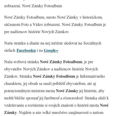
zobrazení. Nové Zámky Fotoalbum
Nové Zámky Fotoalbum, mesto Nové Zámky v historickom,
súčasnom Foto a Video zobrazení. Nové Zámky
Fotoalbum je
pre nadšencov histórie Nových Zámkov.
Našu stránku a dianie na nej môžete sledovat na Sociálnych
Facebooku
Google+
sieťach
i na
Nové Zámky Fotoalbum
Naša webová stránka
, je pre
obyvateľov Nových Zámkov a nadšencov histórie Nových
Nové Zámky Fotoalbum
Zámkov. Stránka
je Informatívneho
charakteru, jej obsah sa snaží priblížiť obyvateľom, ale aj
Nové Zámky
potencionálnym turistom mesta
jej históriu, aby
mohli bližšie spoznať jej farebnosť a rôznorodosť. Stránka slúži k
Nové
vzdelávaniu a rozšíreniu si svojich znalostí o histórii mesta
Zámky
. Najdete u nás veĺké množstvo zaujímavostí o našom